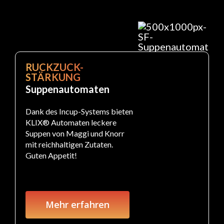
RUCKZUCK-
STÄRKUNG
Suppenautomaten
Dank des Incup-Systems bieten
KLIX® Automaten leckere
Suppen von Maggi und Knorr
mit reichhaltigen Zutaten.
Guten Appetit!
Mehr erfahren