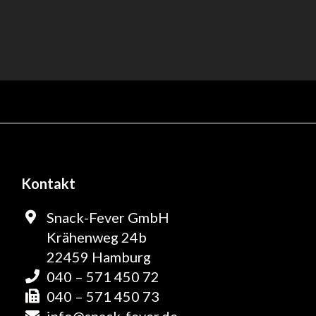
Kontakt
Snack-Fever GmbH
Krähenweg 24b
22459 Hamburg
040 – 571 450 72
040 – 571 450 73
info@snack-fever.de