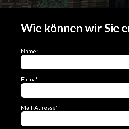
Wie können wir Sie e
Name*
Firma*
Mail-Adresse*