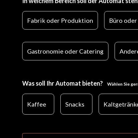
In welchem Bereich soll der Automat ste
Fabrik oder Produktion
Büro oder
Gastronomie oder Catering
Ander
Was soll Ihr Automat bieten?
Wählen Sie ger
Kaffee
Snacks
Kaltgetränk