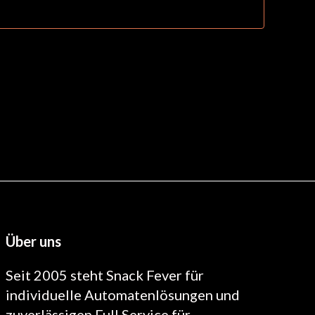
Über uns
Seit 2005 steht Snack Fever für
individuelle Automatenlösungen und
zuverlässigen Full Service für