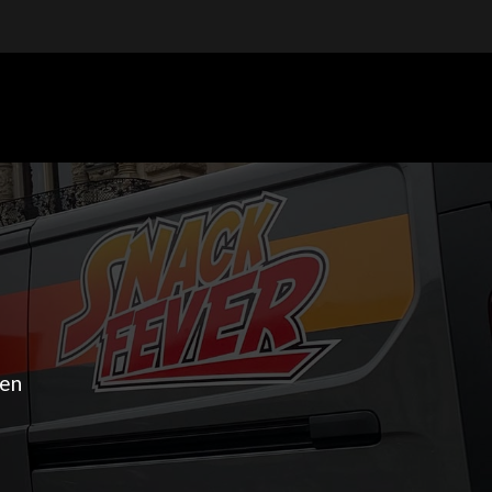
Getränke
Wasser
ten