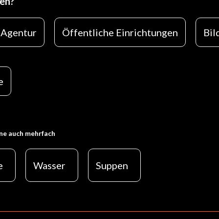
hen?
 Agentur
Öffentliche Einrichtungen
Bil
e
ne auch mehrfach
e
Wasser
Suppen