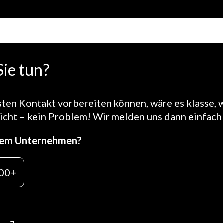
ie tun?
ten Kontakt vorbereiten können, wäre es klasse, 
cht – kein Problem! Wir melden uns dann einfach 
Ihrem Unternehmen?
00+