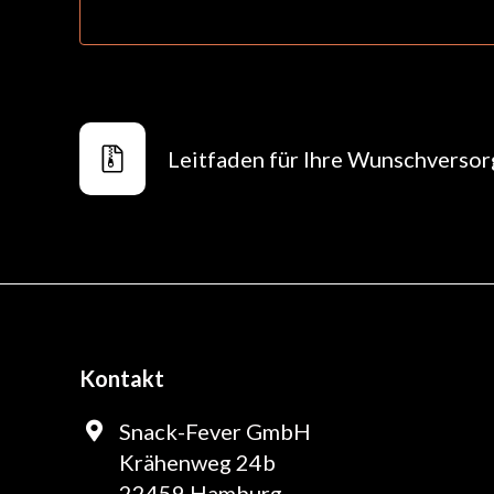
Leitfaden für Ihre Wunschverso
Kontakt
Snack-Fever GmbH
Krähenweg 24b
22459 Hamburg