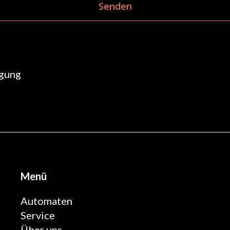
rgung
Menü
Automaten
Service
Über uns